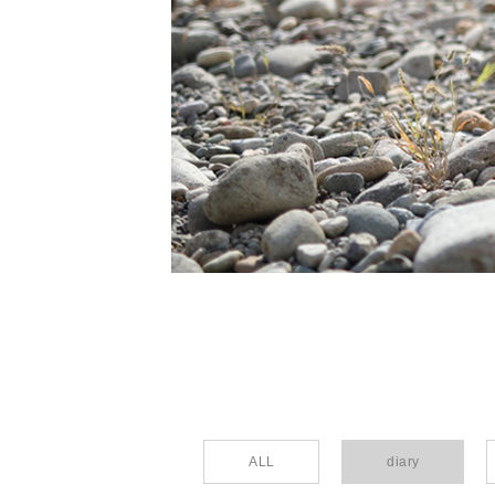
ALL
diary