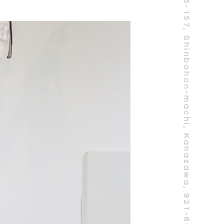
5-157, Shinbohon-machi, Kanazawa, 921-8062