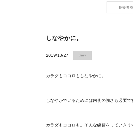
指導者
しなやかに。
2019/10/27
diary
カラダもココロもしなやかに。
しなやかでいるためには内側の強さも必要で
カラダもココロも。そんな練習をしていきま