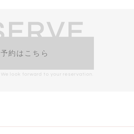
SERVE
ご予約はこちら
We look forward to your reservation.