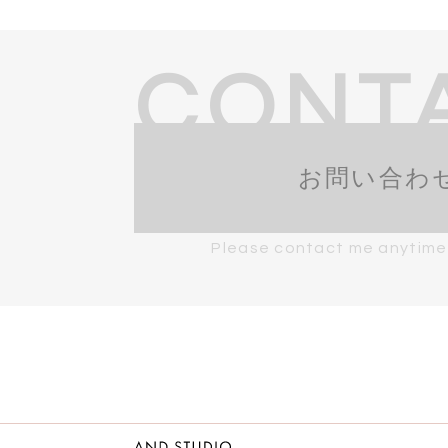
CONT
お問い合わ
Please contact me anytime