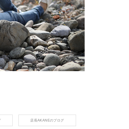
グ
店長AKANEのブログ