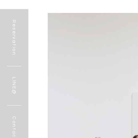
Reservation
LINE@
Contact