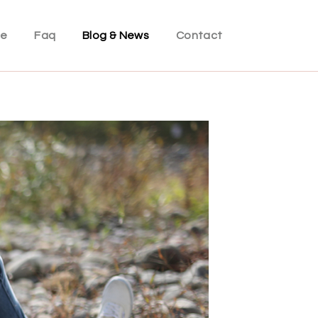
ce
Faq
Blog & News
Contact