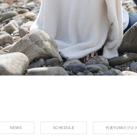
NEWS
SCHEDULE
代表YUMIのブロ