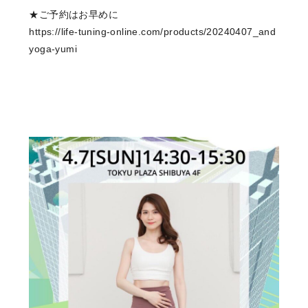
★ご予約はお早めに
https://life-tuning-online.com/products/20240407_and
yoga-yumi