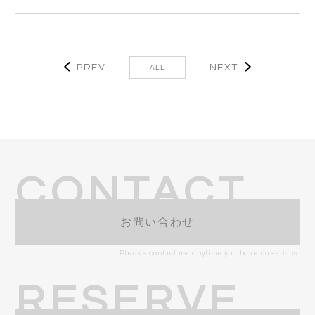
PREV
NEXT
ALL
CONTACT
お問い合わせ
Please contact me anytime you have questions.
RESERVE