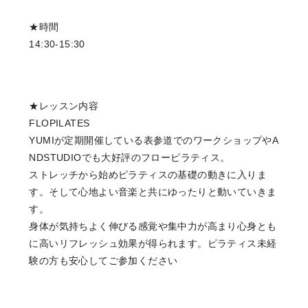
★時間
14:30-15:30
★レッスン内容
FLOPILATES
YUMIが定期開催している表参道でのワークショップやA
NDSTUDIOでも大好評のフローピラティス。
ストレッチから始めピラティスの基礎の動きに入りま
す。そして心地よい音楽と共にゆったりと動いていきま
す。
身体が気持ちよく伸びる感覚や集中力が高まり心身とも
に高いリフレッシュ効果が得られます。ピラティス未経
験の方も安心してご参加ください