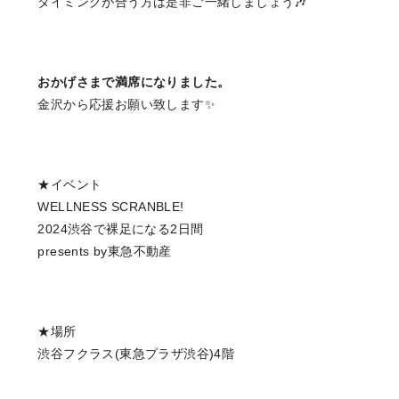
タイミングが合う方は是非ご一緒しましょう🎶
おかげさまで満席になりました。
金沢から応援お願い致します✨
★イベント
WELLNESS SCRANBLE!
2024渋谷で裸足になる2日間
presents by東急不動産
★場所
渋谷フクラス(東急プラザ渋谷)4階