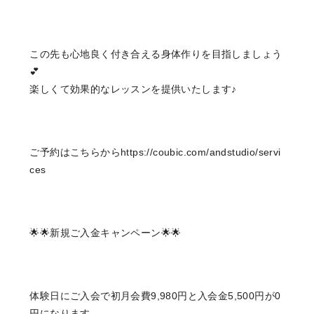
この先も心地良く付き合える身体作りを目指しましょう
💕
楽しくて効果的なレッスンを提供いたします♪
ご予約はこちらから
https://coubic.com/andstudio/servi
ces
🌟🌟新規ご入金キャンペーン🌟🌟
体験日にご入会で初月会費9,980円と入会金5,500円が0
円になります。