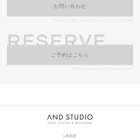
お問い合わせ
Please contact me anytime you have questions.
RESERVE
ご予約はこちら
We look forward to your reservation.
LINE@