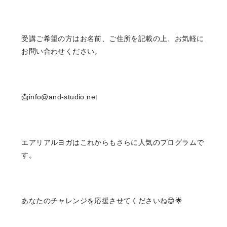
受講ご希望の方はお名前、ご住所を記載の上、お気軽に
お問い合わせください。
📩info@and-studio.net
エアリアルヨガはこれからもさらに人気のプログラムで
す。
あなたのチャレンジを応援させてくださいね😊🌟