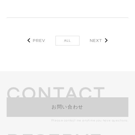
PREV
NEXT
ALL
CONTACT
お問い合わせ
Please contact me anytime you have questions.