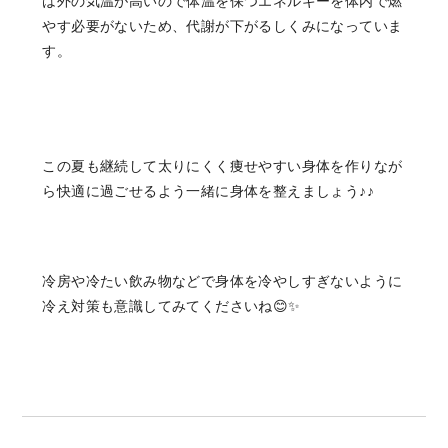
は外の気温が高いので体温を保つエネルギーを体内で燃
やす必要がないため、代謝が下がるしくみになっていま
す。
この夏も継続して太りにくく痩せやすい身体を作りなが
ら快適に過ごせるよう一緒に身体を整えましょう♪♪
冷房や冷たい飲み物などで身体を冷やしすぎないように
冷え対策も意識してみてくださいね😊✨