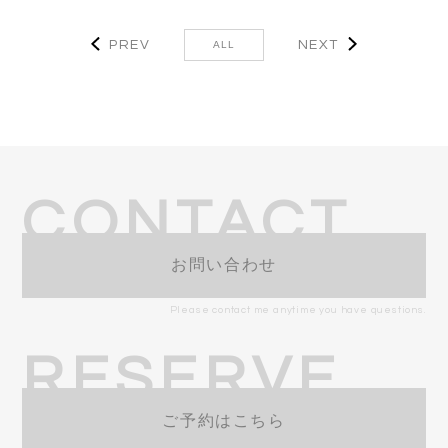
PREV
NEXT
ALL
CONTACT
お問い合わせ
Please contact me anytime you have questions.
RESERVE
ご予約はこちら