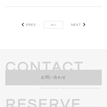
PREV
NEXT
ALL
CONTACT
お問い合わせ
Please contact me anytime you have questions.
RESERVE