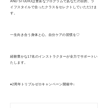
AND STUDIOは豊富なプログラムであなたの目的、ラ
イフスタイルで合ったクラスをセレクトしていただけま
す。
一生向き合う身体と心。自分ケアの習慣を♡
経験豊かな17名のインストラクターが全力でサポートい
たします。
♦2周年トリプルゼロキャンペーン開催中↓