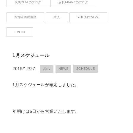
代表YUMIのブログ
店長AKANEのブログ
Contact
お問い合わせ
指導者養成講座
求人
YOGAについて
EVENT
CONTACT
1月スケジュール
お問い合わせ
2019/12/27
diary
NEWS
SCHEDULE
Please contact me anytime you have questions.
1月スケジュールが確定しました。
RESERVE
ご予約はこちら
年明けは5日から営業いたします。
We look forward to your reservation.