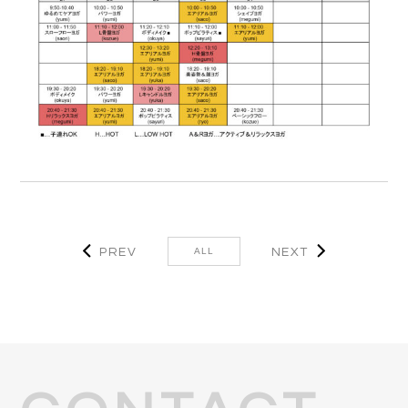
PREV
NEXT
ALL