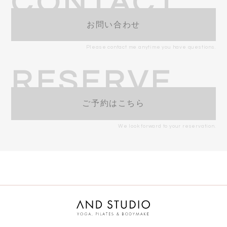
CONTACT
お問い合わせ
Please contact me anytime you have questions.
RESERVE
ご予約はこちら
We look forward to your reservation.