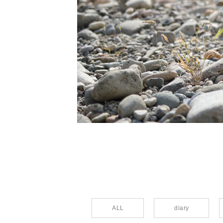
ALL
diary