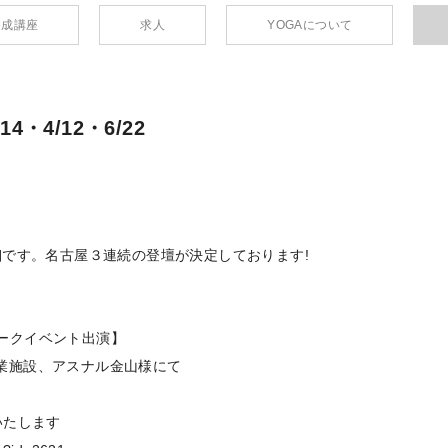
養成講座
求人
YOGAについて
・4/12・6/22
細です。名古屋３連続の登壇が決定しております!
様 トークイベント出演】
業施設、アスナル金山様にて
けいたします