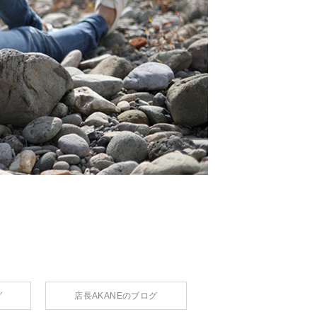
グ
店長AKANEのブログ