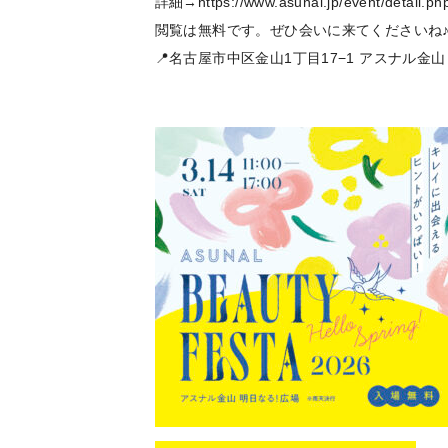
詳細→
https://www.asunal.jp/event/detail.p
閲覧は無料です。ぜひ会いに来てくださいね
📍名古屋市中区金山1丁目17−1 アスナル金