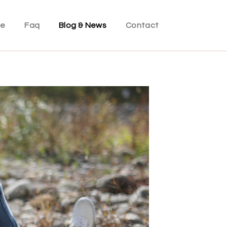
ce
Faq
Blog & News
Contact