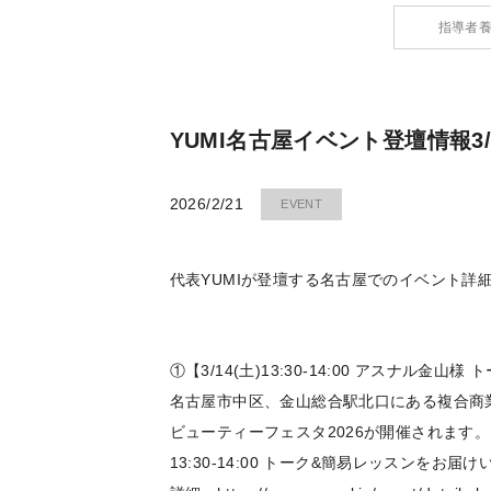
指導者
YUMI名古屋イベント登壇情報3/14
2026/2/21
EVENT
代表YUMIが登壇する名古屋でのイベント詳
①【3/14(土)13:30-14:00 アスナル金山
名古屋市中区、金山総合駅北口にある複合商
ビューティーフェスタ2026が開催されます。
13:30-14:00 トーク&簡易レッスンをお届