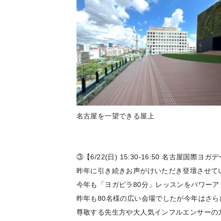
名古屋を一望できる屋上
③【6/22(日) 15:30-16:50 名古屋国際
昨年に引き続きお声がけいただき登壇させて
今年も「ヨガピラ80分」レッスンをパワー
昨年も80名様の広い会場でしたが今年はさら
尊敬する先生方や大人気インフルエンサーの