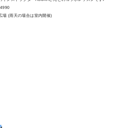
54990
広場 (雨天の場合は室内開催)