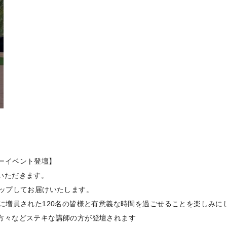
ヨガデーイベント登壇】
いただきます。
アップしてお届けいたします。
に増員された120名の皆様と有意義な時間を過ごせることを楽しみに
方々などステキな講師の方が登壇されます