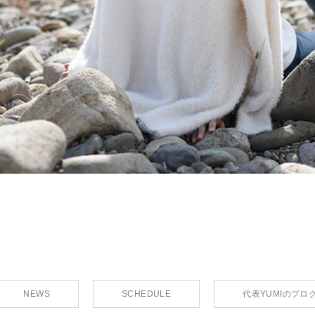
NEWS
SCHEDULE
代表YUMIのブロ